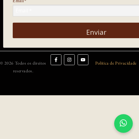
Email*
Enviar
© 2026 Todos os direitos
Política de Privacidade
reservados.