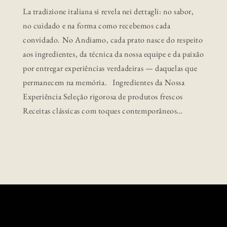
La tradizione italiana si revela nei dettagli: no sabor,
no cuidado e na forma como recebemos cada
convidado. No Andiamo, cada prato nasce do respeito
aos ingredientes, da técnica da nossa equipe e da paixão
por entregar experiências verdadeiras — daquelas que
permanecem na memória. Ingredientes da Nossa
Experiência Seleção rigorosa de produtos frescos
Receitas clássicas com toques contemporâneos…