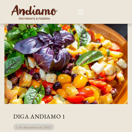
CARDÁPIO
NOSSAS LOJAS
EVENTOS
Andiamo Buffet
Eventos nas lojas
CONTATO
DIGA ANDIAMO 1
1 de dezembro de 2025